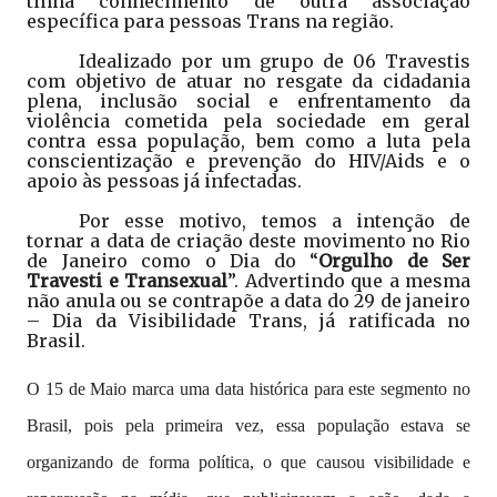
tinha conhecimento de outra associação
específica para pessoas Trans na região.
Idealizado por um grupo de 06 Travestis
com objetivo de atuar no resgate da cidadania
plena, inclusão social e enfrentamento da
violência cometida pela sociedade em geral
contra essa população, bem como a luta pela
conscientização e prevenção do HIV/Aids e o
apoio às pessoas já infectadas.
Por esse motivo, temos a intenção de
tornar a data de criação deste movimento no Rio
de Janeiro como o Dia do “
Orgulho de Ser
Travesti e Transexual
”. Advertindo que a mesma
não anula ou se contrapõe a data do 29 de janeiro
– Dia da Visibilidade Trans, já ratificada no
Brasil.
O 15 de Maio marca uma data histórica para este segmento no
Brasil, pois pela primeira vez, essa população estava se
organizando de forma política, o que causou visibilidade e