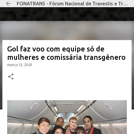
FONATRANS - Fórum Nacional de Travestis e Transexuais Negras e Negros
Pular para o conteúdo principal
Gol faz voo com equipe só de
mulheres e comissária transgênero
março 13, 2018