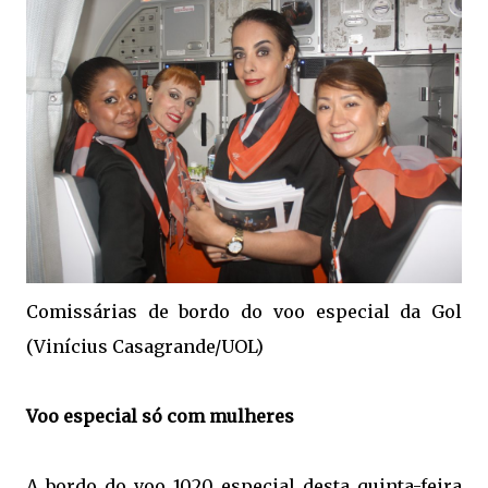
Comissárias de bordo do voo especial da Gol
(Vinícius Casagrande/UOL)
Voo especial só com mulheres
A bordo do voo 1020 especial desta quinta-feira