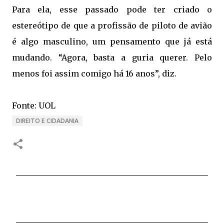
Para ela, esse passado pode ter criado o
estereótipo de que a profissão de piloto de avião
é algo masculino, um pensamento que já está
mudando. “Agora, basta a guria querer. Pelo
menos foi assim comigo há 16 anos”, diz.
Fonte: UOL
DIREITO E CIDADANIA
C
o
m