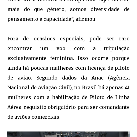
mais do que gênero, somos diversidade de
pensamento e capacidade”, afirmou.
Fora de ocasiões especiais, pode ser raro
encontrar um voo com a tripulação
exclusivamente feminina. Isso ocorre porque
ainda há poucas mulheres com licença de piloto
de avião. Segundo dados da Anac (Agência
Nacional de Aviação Civil), no Brasil há apenas 41
mulheres com a habilitação de Piloto de Linha
Aérea, requisito obrigatório para ser comandante
de aviões comerciais.