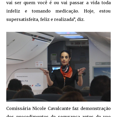
vai ser quem você é ou vai passar a vida toda
infeliz e tomando medicação. Hoje, estou
supersatisfeita, feliz e realizada”, diz.
Comissária Nicole Cavalcante faz demonstração
dos procedimentos de segurança antes do voo